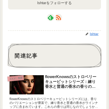
Ishtarをフォローする
Ishtar
関連記事
flowerKnowsのストロベリー
コスメ、美容
キューピットシリーズ：練り
香水と普通の香水の香りの違
い
flowerKnowsのストロベリーキューピットシリーズには、香り
のバリエーションが豊富で、練り香水と普通の香水がラインナ
ップに含まれています。これらの香りは同じなのでしょうか？