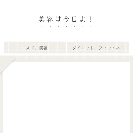
美容は今日よ！
コスメ、美容
ダイエット、フィットネス